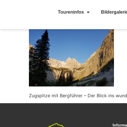
Toureninfos
Bildergaleri
Zugspitze mit Bergführer – Der Blick ins wun
Inform