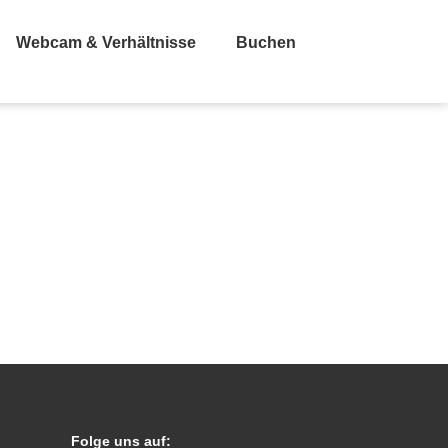
Webcam & Verhältnisse
Buchen
Folge uns auf: