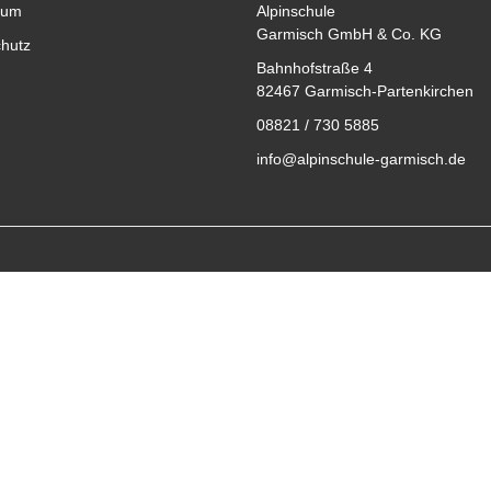
sum
Alpinschule
Garmisch GmbH & Co. KG
hutz
Bahnhofstraße 4
82467 Garmisch-Partenkirchen
08821 / 730 5885
info@alpinschule-garmisch.de