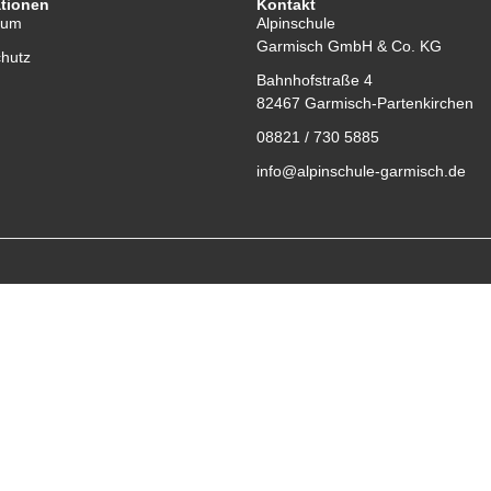
ationen
Kontakt
sum
Alpinschule
Garmisch GmbH & Co. KG
hutz
Bahnhofstraße 4
82467 Garmisch-Partenkirchen
08821 / 730 5885
info@alpinschule-garmisch.de