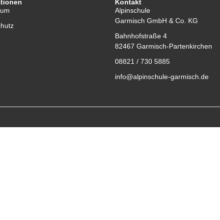
ationen
Kontakt
sum
Alpinschule
Garmisch GmbH & Co. KG
hutz
Bahnhofstraße 4
82467 Garmisch-Partenkirchen
08821 / 730 5885
info@alpinschule-garmisch.de